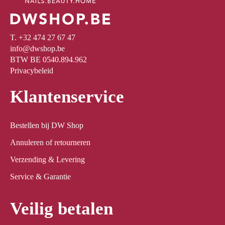
T. +32 474 27 67 47
info@dwshop.be
BTW BE 0540.894.962
Privacybeleid
Klantenservice
Bestellen bij DW Shop
Annuleren of retourneren
Verzending & Levering
Service & Garantie
Veilig betalen