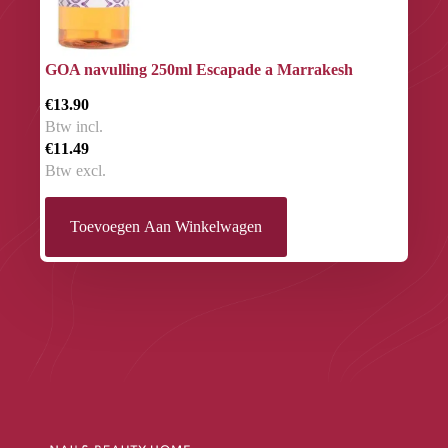
GOA navulling 250ml Escapade a Marrakesh
€13.90
Btw incl.
€11.49
Btw excl.
Toevoegen Aan Winkelwagen