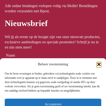
Alle online betalingen verlopen veilig via Mollie! Bestellingen
worden verzonden met Bpost.
Nieuwsbrief
Wil jij als eerste op de hoogte zijn van onze nieuwste producten,
exclusieve aanbiedingen en speciale promoties? Schrijf je nu in
en mis niets meer!
Naam
*
Beheer toestemming
Om de beste ervaringen te bieden, gebruiken wij technologieën zoals cookies om
Email
*
informatie over je apparaat op te slaan en/of te raadplegen. Door in te stemmen met
deze technologieën kunnen wij gegevens zoals surfgedrag of unieke ID's op deze
website verwerken. Als je geen toestemming geeft of uw toestemming intrekt, kan dit
een nadelige invloed hebben op bepaalde functies en mogelijkheden.
Meld me aan
Accepteren