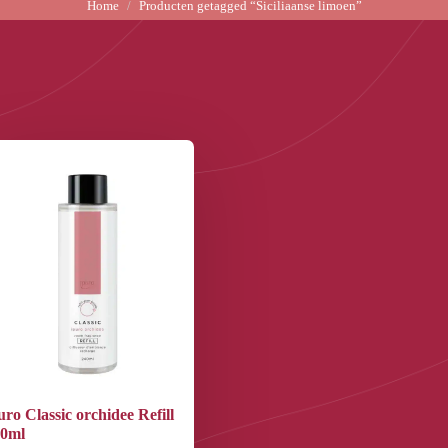
Home
Producten getagged “Siciliaanse limoen”
uro Classic orchidee Refill
40ml