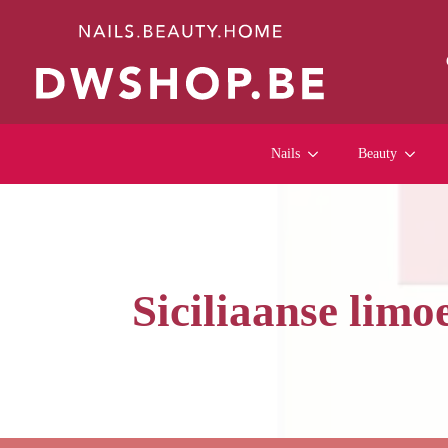
Nails
Beauty
Siciliaanse limo