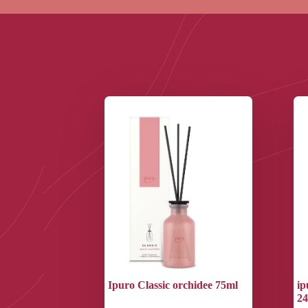
Ipuro Classic orchidee 75ml
ip
2