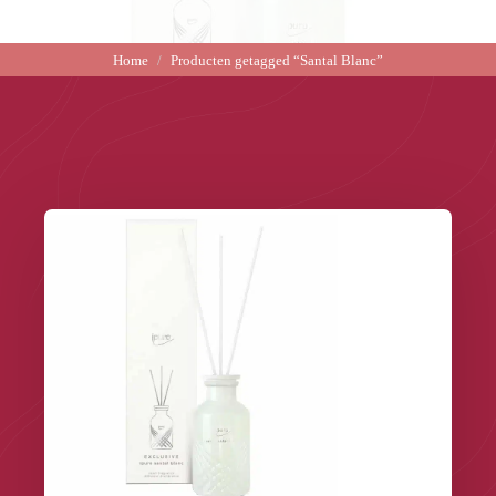
Home
Producten getagged “Santal Blanc”