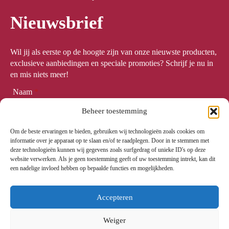
Nieuwsbrief
Wil jij als eerste op de hoogte zijn van onze nieuwste producten,
exclusieve aanbiedingen en speciale promoties? Schrijf je nu in
en mis niets meer!
Naam
*
Beheer toestemming
Om de beste ervaringen te bieden, gebruiken wij technologieën zoals cookies om
Email
*
informatie over je apparaat op te slaan en/of te raadplegen. Door in te stemmen met
deze technologieën kunnen wij gegevens zoals surfgedrag of unieke ID's op deze
website verwerken. Als je geen toestemming geeft of uw toestemming intrekt, kan dit
een nadelige invloed hebben op bepaalde functies en mogelijkheden.
Meld me aan
Accepteren
Weiger