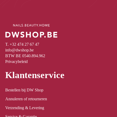
T. +32 474 27 67 47
info@dwshop.be
BTW BE 0540.894.962
Privacybeleid
Klantenservice
Bestellen bij DW Shop
Annuleren of retourneren
Verzending & Levering
Service & Garantie