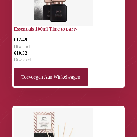
Essentials 100ml Time to party
€12.49
Btw incl.
€10.32
Btw excl.
Toevoegen Aan Winkelwagen