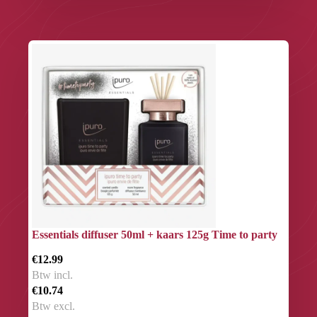
Essentials diffuser 50ml + kaars 125g Time to party
€12.99
Btw incl.
€10.74
Btw excl.