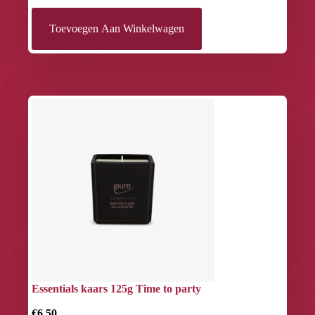
Toevoegen Aan Winkelwagen
Essentials kaars 125g Time to party
€6.50