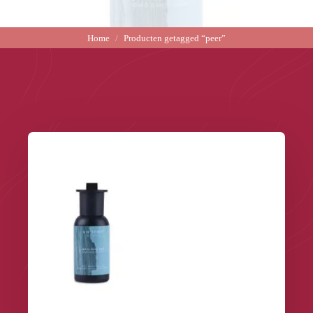
Home
Producten getagged “peer”