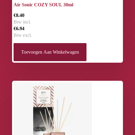
Air Sonic COZY SOUL 30ml
€8.40
Btw incl.
€6.94
Btw excl.
Toevoegen Aan Winkelwagen