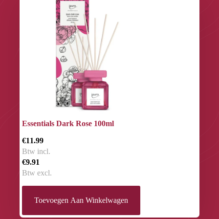
Essentials Dark Rose 100ml
€11.99
Btw incl.
€9.91
Btw excl.
Toevoegen Aan Winkelwagen