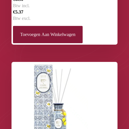
Btw incl.
€5.37
Btw excl.
Toevoegen Aan Winkelwagen