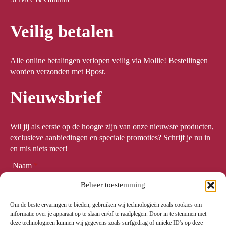
Veilig betalen
Alle online betalingen verlopen veilig via Mollie! Bestellingen
worden verzonden met Bpost.
Nieuwsbrief
Wil jij als eerste op de hoogte zijn van onze nieuwste producten,
exclusieve aanbiedingen en speciale promoties? Schrijf je nu in
en mis niets meer!
Naam
*
Beheer toestemming
Om de beste ervaringen te bieden, gebruiken wij technologieën zoals cookies om
Email
*
informatie over je apparaat op te slaan en/of te raadplegen. Door in te stemmen met
deze technologieën kunnen wij gegevens zoals surfgedrag of unieke ID's op deze