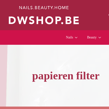
Nails
Beauty
papieren filter