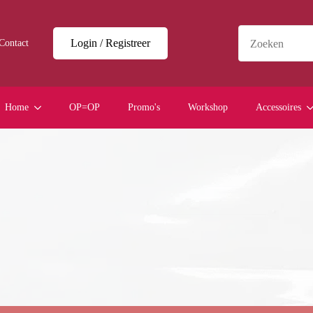
Login / Registreer
Contact
Home
OP=OP
Promo's
Workshop
Accessoires