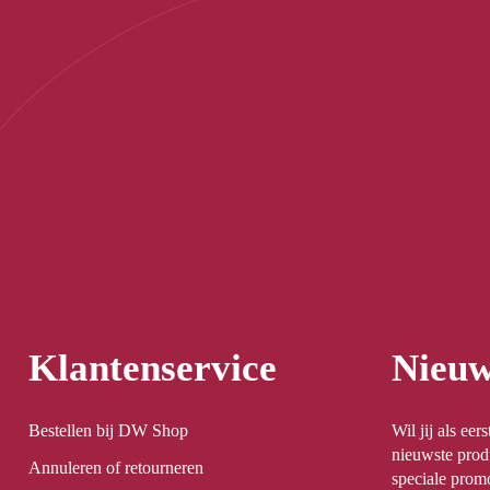
Klantenservice
Nieuw
Bestellen bij DW Shop
Wil jij als ee
nieuwste prod
Annuleren of retourneren
speciale promo