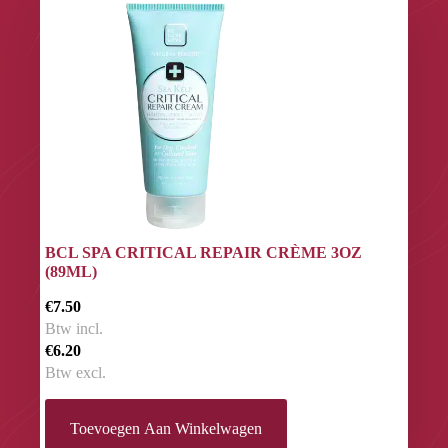
BCL SPA CRITICAL REPAIR CRÈME 3OZ
(89ML)
€7.50
Btw incl.
€6.20
Btw excl.
Toevoegen Aan Winkelwagen