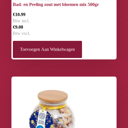
Bad- en Peeling zout met bloemen mix 500gr
€10.99
Btw incl.
€9.08
Btw excl.
Toevoegen Aan Winkelwagen