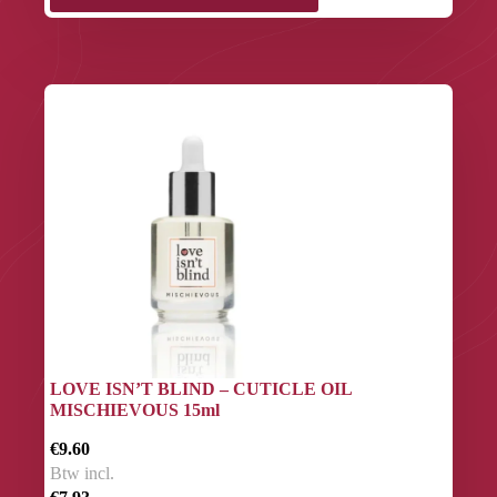
LOVE ISN’T BLIND – CUTICLE OIL
MISCHIEVOUS 15ml
€9.60
Btw incl.