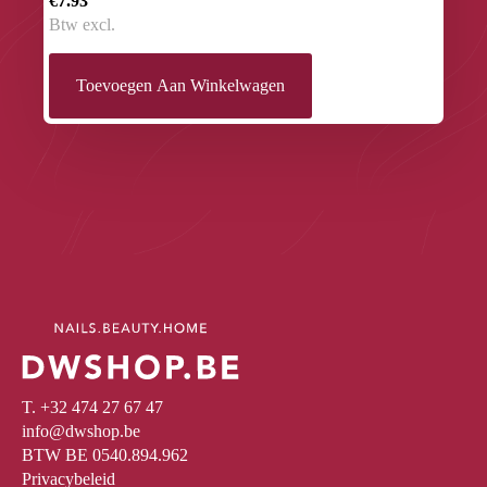
€7.93
Btw excl.
Toevoegen Aan Winkelwagen
T. +32 474 27 67 47
info@dwshop.be
BTW BE 0540.894.962
Privacybeleid