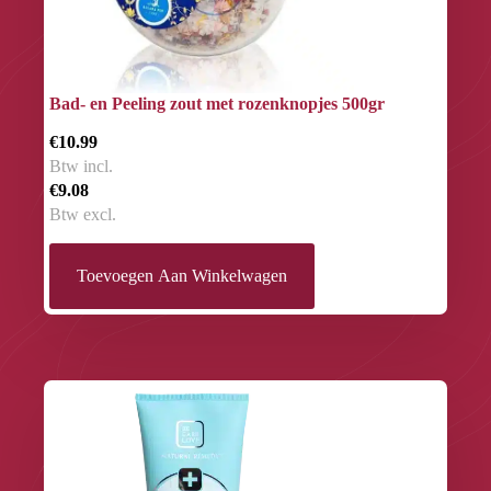
Bad- en Peeling zout met rozenknopjes 500gr
€10.99
Btw incl.
€9.08
Btw excl.
Toevoegen Aan Winkelwagen