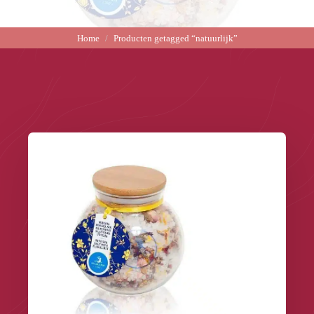
Home
Producten getagged “natuurlijk”