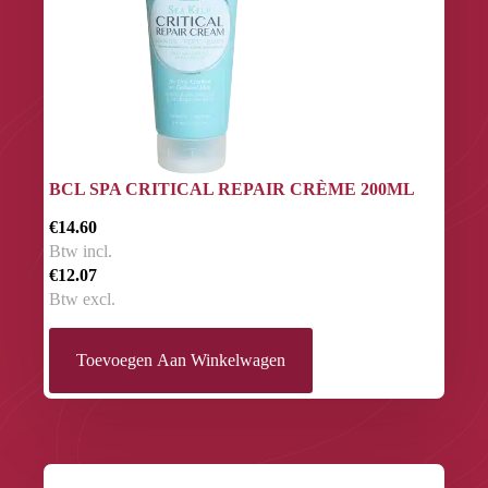
BCL SPA CRITICAL REPAIR CRÈME 200ML
€14.60
Btw incl.
€12.07
Btw excl.
Toevoegen Aan Winkelwagen