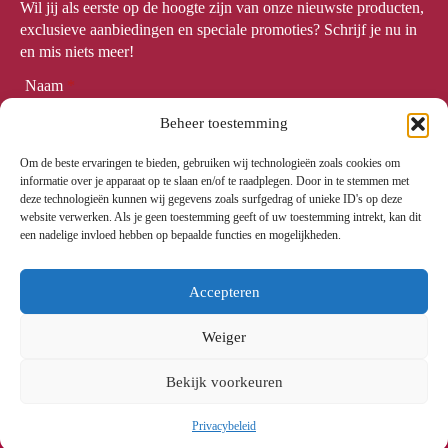
Wil jij als eerste op de hoogte zijn van onze nieuwste producten,
exclusieve aanbiedingen en speciale promoties? Schrijf je nu in
en mis niets meer!
Naam
*
Beheer toestemming
Om de beste ervaringen te bieden, gebruiken wij technologieën zoals cookies om
Email
*
informatie over je apparaat op te slaan en/of te raadplegen. Door in te stemmen met
deze technologieën kunnen wij gegevens zoals surfgedrag of unieke ID's op deze
website verwerken. Als je geen toestemming geeft of uw toestemming intrekt, kan dit
een nadelige invloed hebben op bepaalde functies en mogelijkheden.
Meld me aan
Accepteren
Weiger
© 2024. All rights reserved.
Bekijk voorkeuren
Privacybeleid