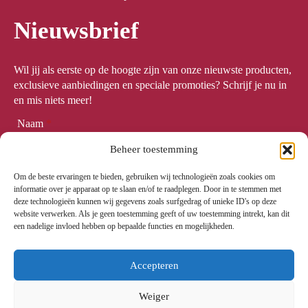
Nieuwsbrief
Wil jij als eerste op de hoogte zijn van onze nieuwste producten,
exclusieve aanbiedingen en speciale promoties? Schrijf je nu in
en mis niets meer!
Naam
*
Beheer toestemming
Om de beste ervaringen te bieden, gebruiken wij technologieën zoals cookies om
Email
*
informatie over je apparaat op te slaan en/of te raadplegen. Door in te stemmen met
deze technologieën kunnen wij gegevens zoals surfgedrag of unieke ID's op deze
website verwerken. Als je geen toestemming geeft of uw toestemming intrekt, kan dit
een nadelige invloed hebben op bepaalde functies en mogelijkheden.
Meld me aan
Accepteren
Weiger