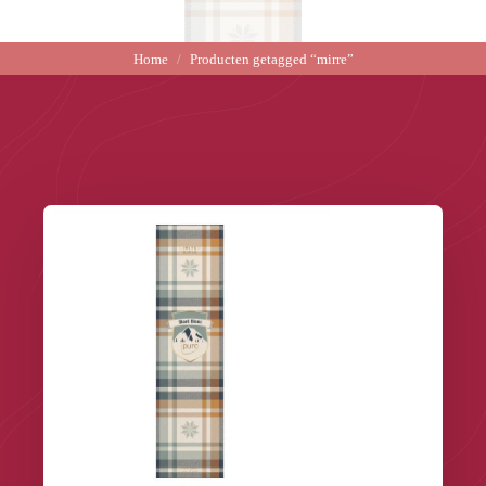
Home
Producten getagged “mirre”