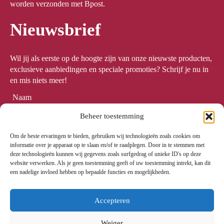
worden verzonden met Bpost.
Nieuwsbrief
Wil jij als eerste op de hoogte zijn van onze nieuwste producten,
exclusieve aanbiedingen en speciale promoties? Schrijf je nu in
en mis niets meer!
Naam
*
Beheer toestemming
Om de beste ervaringen te bieden, gebruiken wij technologieën zoals cookies om
Email
*
informatie over je apparaat op te slaan en/of te raadplegen. Door in te stemmen met
deze technologieën kunnen wij gegevens zoals surfgedrag of unieke ID's op deze
website verwerken. Als je geen toestemming geeft of uw toestemming intrekt, kan dit
een nadelige invloed hebben op bepaalde functies en mogelijkheden.
Meld me aan
Accepteren
Weiger