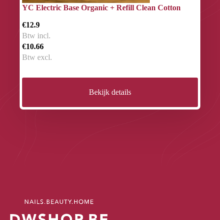
YC Electric Base Organic + Refill Clean Cotton
€12.9
Btw incl.
€10.66
Btw excl.
Bekijk details