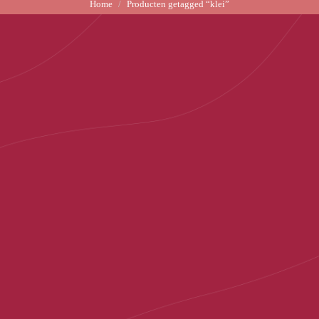
Home
Producten getagged “klei”