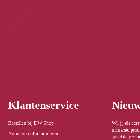
Klantenservice
Nieuw
Bestellen bij DW Shop
Wil jij als ee
nieuwste prod
Annuleren of retourneren
speciale promo