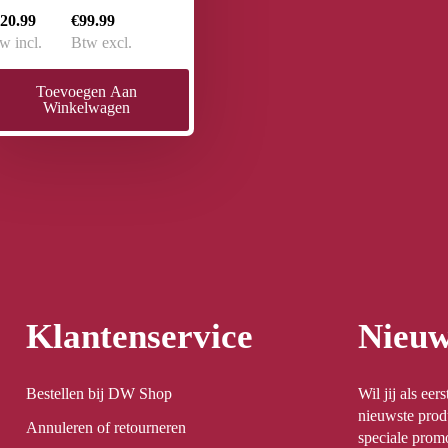
20.99
€99.99
w incl.
Btw excl.
Toevoegen Aan
Winkelwagen
Klantenservice
Nieuw
Bestellen bij DW Shop
Wil jij als ee
nieuwste prod
Annuleren of retourneren
speciale promo