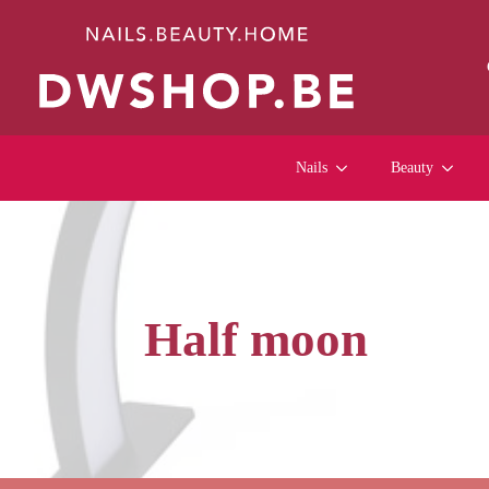
Nails
Beauty
Half moon