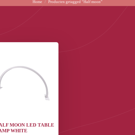
Home
Producten getagged “Half moon”
ALF MOON LED TABLE
AMP WHITE