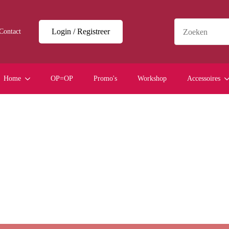
Login / Registreer
Contact
Home
OP=OP
Promo's
Workshop
Accessoires