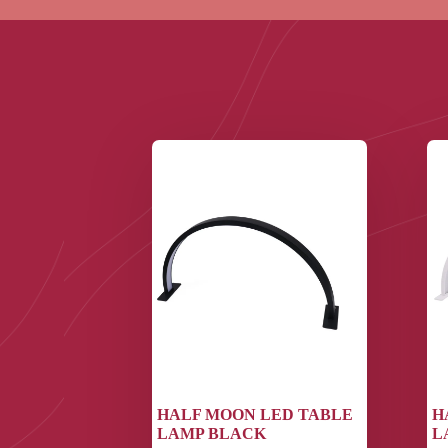
HALF MOON LED TABLE
H
LAMP BLACK
L