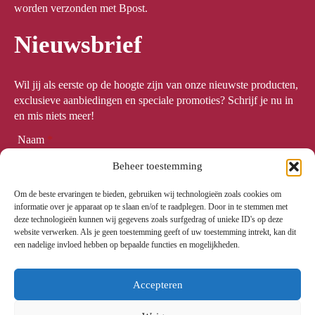
worden verzonden met Bpost.
Nieuwsbrief
Wil jij als eerste op de hoogte zijn van onze nieuwste producten,
exclusieve aanbiedingen en speciale promoties? Schrijf je nu in
en mis niets meer!
Naam
*
Beheer toestemming
Om de beste ervaringen te bieden, gebruiken wij technologieën zoals cookies om
Email
*
informatie over je apparaat op te slaan en/of te raadplegen. Door in te stemmen met
deze technologieën kunnen wij gegevens zoals surfgedrag of unieke ID's op deze
website verwerken. Als je geen toestemming geeft of uw toestemming intrekt, kan dit
een nadelige invloed hebben op bepaalde functies en mogelijkheden.
Meld me aan
Accepteren