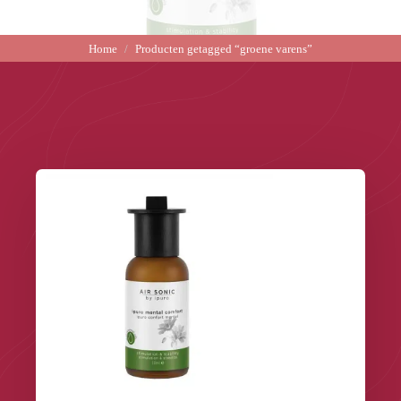
Home
Producten getagged “groene varens”