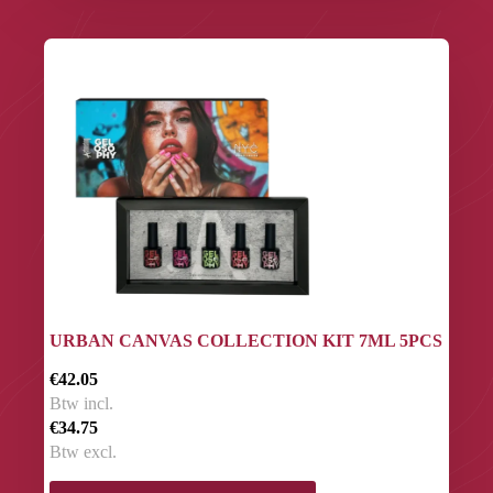
URBAN CANVAS COLLECTION KIT 7ML 5PCS
€42.05
Btw incl.
€34.75
Btw excl.