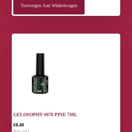
Toevoegen Aan Winkelwagen
GELOSOPHY #070 PINE 7ML
€8.40
Btw incl.