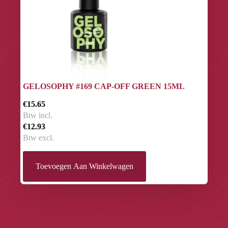
GELOSOPHY #169 CAP-OFF GREEN 15ML
€15.65
Btw incl.
€12.93
Btw excl.
Toevoegen Aan Winkelwagen