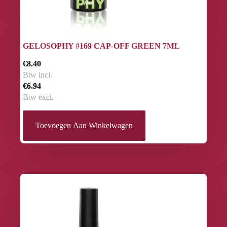
GELOSOPHY #169 CAP-OFF GREEN 7ML
€8.40
Btw incl.
€6.94
Btw excl.
Toevoegen Aan Winkelwagen