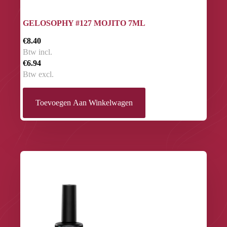
GELOSOPHY #127 MOJITO 7ML
€8.40
Btw incl.
€6.94
Btw excl.
Toevoegen Aan Winkelwagen