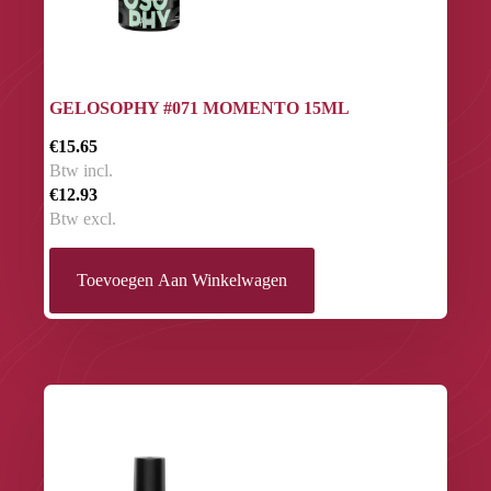
GELOSOPHY #071 MOMENTO 15ML
€15.65
Btw incl.
€12.93
Btw excl.
Toevoegen Aan Winkelwagen