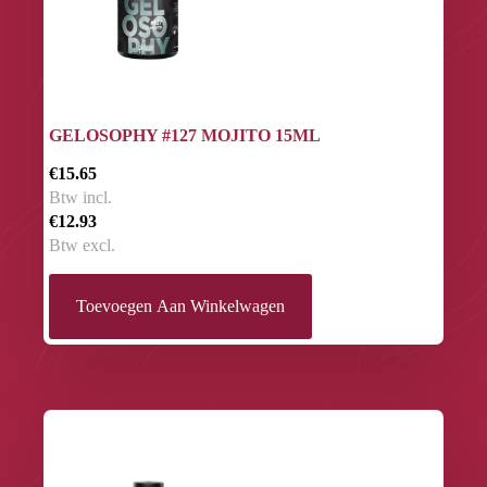
GELOSOPHY #127 MOJITO 15ML
€15.65
Btw incl.
€12.93
Btw excl.
Toevoegen Aan Winkelwagen