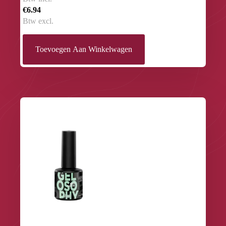
€6.94
Btw excl.
Toevoegen Aan Winkelwagen