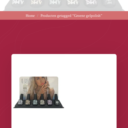
Home
Producten getagged “Groene gelpolish”