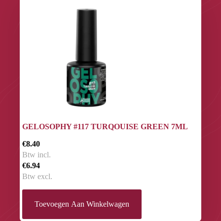
GELOSOPHY #117 TURQOUISE GREEN 7ML
€8.40
Btw incl.
€6.94
Btw excl.
Toevoegen Aan Winkelwagen