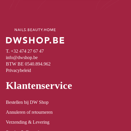
T. +32 474 27 67 47
info@dwshop.be
BTW BE 0540.894.962
Privacybeleid
Klantenservice
Bestellen bij DW Shop
Annuleren of retourneren
Verzending & Levering