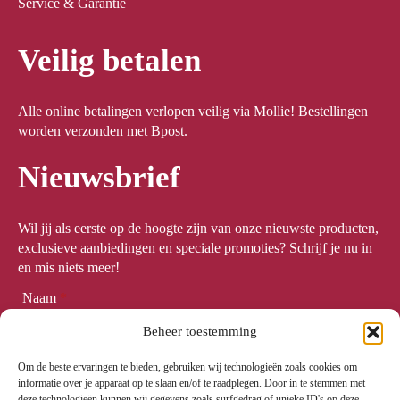
Service & Garantie
Veilig betalen
Alle online betalingen verlopen veilig via Mollie! Bestellingen
worden verzonden met Bpost.
Nieuwsbrief
Wil jij als eerste op de hoogte zijn van onze nieuwste producten,
exclusieve aanbiedingen en speciale promoties? Schrijf je nu in
en mis niets meer!
Naam
*
Beheer toestemming
Om de beste ervaringen te bieden, gebruiken wij technologieën zoals cookies om
Email
*
informatie over je apparaat op te slaan en/of te raadplegen. Door in te stemmen met
deze technologieën kunnen wij gegevens zoals surfgedrag of unieke ID's op deze