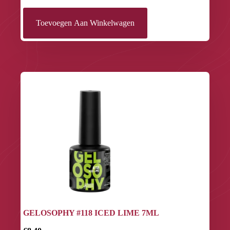
Toevoegen Aan Winkelwagen
GELOSOPHY #118 ICED LIME 7ML