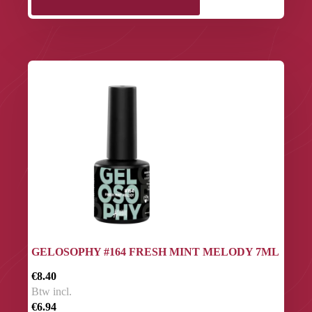
GELOSOPHY #164 FRESH MINT MELODY 7ML
€8.40
Btw incl.
€6.94