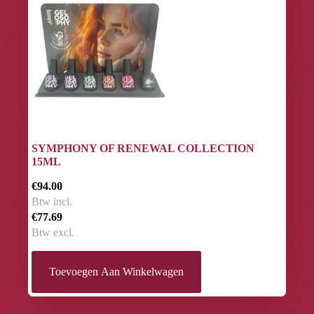
SYMPHONY OF RENEWAL COLLECTION
15ML
€94.00
Btw incl.
€77.69
Btw excl.
Toevoegen Aan Winkelwagen