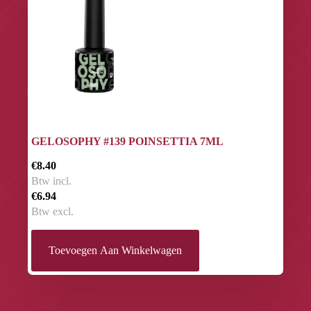
GELOSOPHY #139 POINSETTIA 7ML
€8.40
Btw incl.
€6.94
Btw excl.
Toevoegen Aan Winkelwagen