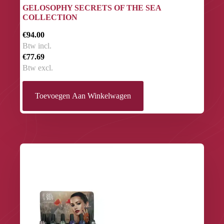
GELOSOPHY SECRETS OF THE SEA
COLLECTION
€94.00
Btw incl.
€77.69
Btw excl.
Toevoegen Aan Winkelwagen