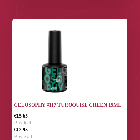
GELOSOPHY #117 TURQOUISE GREEN 15ML
€15.65
Btw incl.
€12.93
Btw excl.