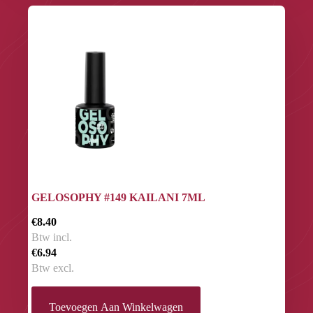
GELOSOPHY #149 KAILANI 7ML
€8.40
Btw incl.
€6.94
Btw excl.
Toevoegen Aan Winkelwagen