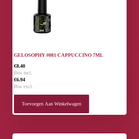
GELOSOPHY #081 CAPPUCCINO 7ML
€8.40
Btw incl.
€6.94
Btw excl.
Toevoegen Aan Winkelwagen