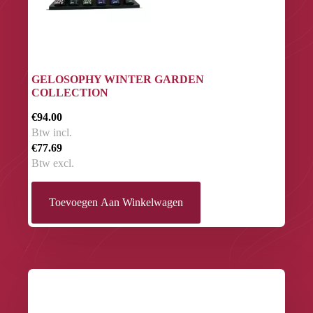
GELOSOPHY WINTER GARDEN
COLLECTION
€94.00
Btw incl.
€77.69
Btw excl.
Toevoegen Aan Winkelwagen