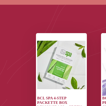
BCL SPA 4-STEP
B
PACKETTE BOX
P