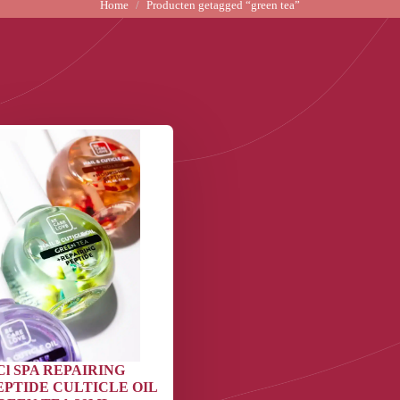
Home
Producten getagged “green tea”
Cl SPA REPAIRING
EPTIDE CULTICLE OIL