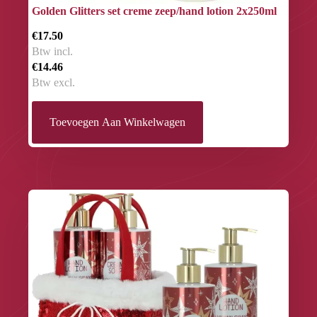
Golden Glitters set creme zeep/hand lotion 2x250ml
€17.50
Btw incl.
€14.46
Btw excl.
Toevoegen Aan Winkelwagen