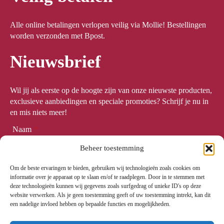
Alle online betalingen verlopen veilig via Mollie! Bestellingen
worden verzonden met Bpost.
Nieuwsbrief
Wil jij als eerste op de hoogte zijn van onze nieuwste producten,
exclusieve aanbiedingen en speciale promoties? Schrijf je nu in
en mis niets meer!
Naam
*
Beheer toestemming
Om de beste ervaringen te bieden, gebruiken wij technologieën zoals cookies om
Email
*
informatie over je apparaat op te slaan en/of te raadplegen. Door in te stemmen met
deze technologieën kunnen wij gegevens zoals surfgedrag of unieke ID's op deze
website verwerken. Als je geen toestemming geeft of uw toestemming intrekt, kan dit
een nadelige invloed hebben op bepaalde functies en mogelijkheden.
Meld me aan