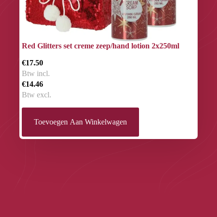
Red Glitters set creme zeep/hand lotion 2x250ml
€17.50
Btw incl.
€14.46
Btw excl.
Toevoegen Aan Winkelwagen