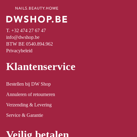
T. +32 474 27 67 47
info@dwshop.be
BTW BE 0540.894.962
Privacybeleid
Klantenservice
Bestellen bij DW Shop
Annuleren of retourneren
Verzending & Levering
Service & Garantie
Veilig betalen