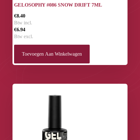
GELOSOPHY #086 SNOW DRIFT 7ML
€8.40
Btw incl.
€6.94
Btw excl.
Toevoegen Aan Winkelwagen