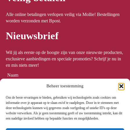
Alle online betalingen verlopen veilig via Mollie! Bestellingen
worden verzonden met Bpost.
Nieuwsbrief
Wil jij als eerste op de hoogte zijn van onze nieuwste producten,
exclusieve aanbiedingen en speciale promoties? Schrijf je nu in
en mis niets meer!
Naam
*
Beheer toestemming
Om de beste ervaringen te bieden, gebruiken wij technologieën zoals cookies om
Email
*
informatie over je apparaat op te slaan en/of te raadplegen. Door in te stemmen met
deze technologieën kunnen wij gegevens zoals surfgedrag of unieke ID's op deze
website verwerken. Als je geen toestemming geeft of uw toestemming intrekt, kan dit
een nadelige invloed hebben op bepaalde functies en mogelijkheden.
Meld me aan