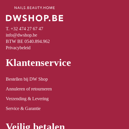
T. +32 474 27 67 47
info@dwshop.be
BTW BE 0540.894.962
Privacybeleid
Klantenservice
Bestellen bij DW Shop
Annuleren of retourneren
Verzending & Levering
Service & Garantie
Veilig betalen