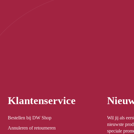
Klantenservice
Nieuw
Bestellen bij DW Shop
Wil jij als ee
nieuwste prod
Annuleren of retourneren
speciale promo