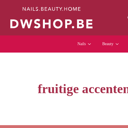
Nails
Beauty
fruitige accente