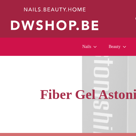
Nails
Beauty
Fiber Gel Aston