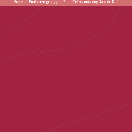
Home
Producten getagged “Fiber Gel Astonishing Sample Kit”