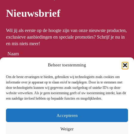
Nieuwsbrief
Wil jij als eerste op de hoogte zijn van onze nieuwste producten,
exclusieve aanbiedingen en speciale promoties? Schrijf je nu in
en mis niets meer!
Naam
*
Beheer toestemming
Om de beste ervaringen te bieden, gebruiken wij technologieën zoals cookies om
Email
*
informatie over je apparaat op te slaan en/of te raadplegen. Door in te stemmen met
deze technologieën kunnen wij gegevens zoals surfgedrag of unieke ID's op deze
website verwerken. Als je geen toestemming geeft of uw toestemming intrekt, kan dit
een nadelige invloed hebben op bepaalde functies en mogelijkheden.
Meld me aan
Accepteren
Weiger