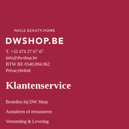
T. +32 474 27 67 47
info@dwshop.be
BTW BE 0540.894.962
Privacybeleid
Klantenservice
Bestellen bij DW Shop
Annuleren of retourneren
Verzending & Levering