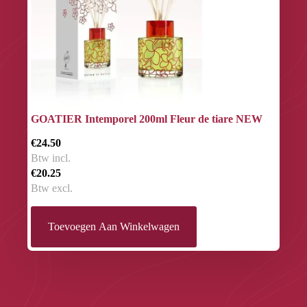
GOATIER Intemporel 200ml Fleur de tiare NEW
€24.50
Btw incl.
€20.25
Btw excl.
Toevoegen Aan Winkelwagen