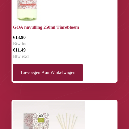
GOA navulling 250ml Tiarebloem
€13.90
Btw incl.
€11.49
Btw excl.
Toevoegen Aan Winkelwagen