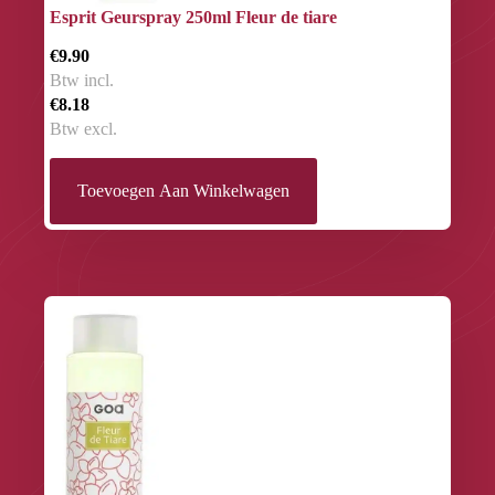
Esprit Geurspray 250ml Fleur de tiare
€9.90
Btw incl.
€8.18
Btw excl.
Toevoegen Aan Winkelwagen