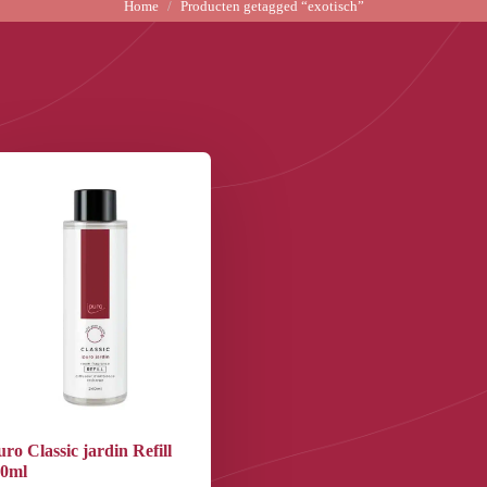
Home
Producten getagged “exotisch”
uro Classic jardin Refill
40ml