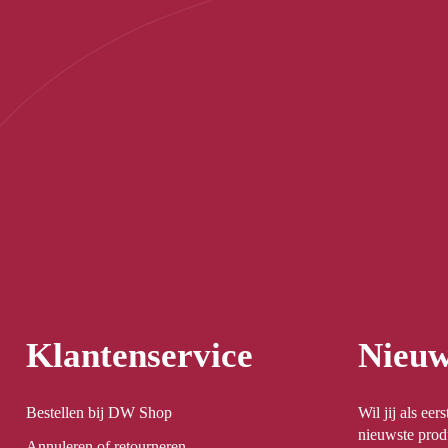
Klantenservice
Nieuw
Bestellen bij DW Shop
Wil jij als ee
nieuwste prod
Annuleren of retourneren