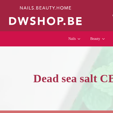
Nails
Beauty
Dead sea salt 