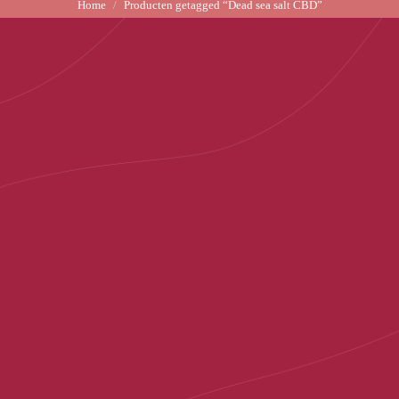
Home
Producten getagged “Dead sea salt CBD”