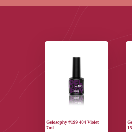
Gelosophy #199 404 Violet
Ge
7ml
1