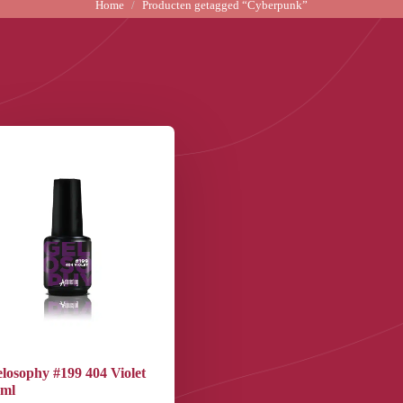
Home
Producten getagged “Cyberpunk”
losophy #199 404 Violet
5ml