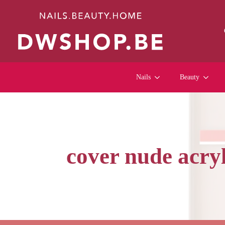
Nails
Beauty
cover nude acry