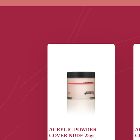
ACRYLIC POWDER
A
COVER NUDE 25gr
C