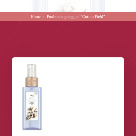
Home
Producten getagged “Cotton Field”