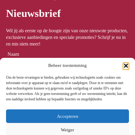
Nieuwsbrief
Wil jij als eerste op de hoogte zijn van onze nieuwste producten,
exclusieve aanbiedingen en speciale promoties? Schrijf je nu in
en mis niets meer!
Naam
*
Beheer toestemming
Om de beste ervaringen te bieden, gebruiken wij technologieën zoals cookies om
Email
*
informatie over je apparaat op te slaan en/of te raadplegen. Door in te stemmen met
deze technologieën kunnen wij gegevens zoals surfgedrag of unieke ID's op deze
website verwerken. Als je geen toestemming geeft of uw toestemming intrekt, kan dit
een nadelige invloed hebben op bepaalde functies en mogelijkheden.
Meld me aan
Accepteren
Weiger