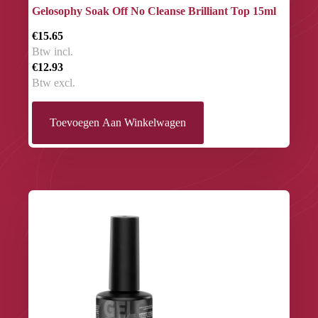
Gelosophy Soak Off No Cleanse Brilliant Top 15ml
€15.65
Btw incl.
€12.93
Btw excl.
Toevoegen Aan Winkelwagen