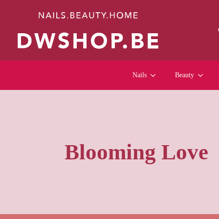
Nails
Beauty
Blooming Love