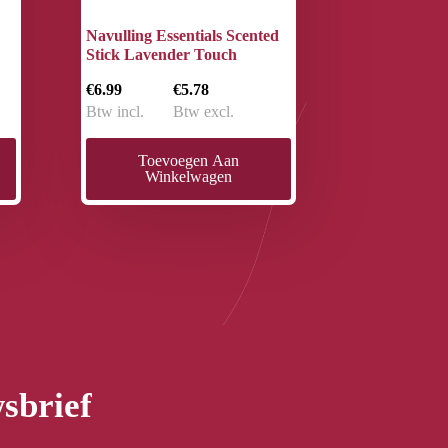
Navulling Essentials Scented
Stick Lavender Touch
€6.99
€5.78
Btw incl.
Btw excl.
Toevoegen Aan
Winkelwagen
sbrief