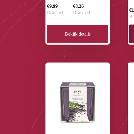
€9.99
€8.26
€1
Btw incl.
Btw excl.
Bt
Bekijk details