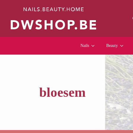
Nails
Beauty
bloesem