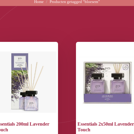
Home
Producten getagged “bloesem”
sentials 200ml Lavender
Essentials 2x50ml Lavender
ouch
Touch