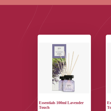
Essentials 100ml Lavender
Es
Touch
T