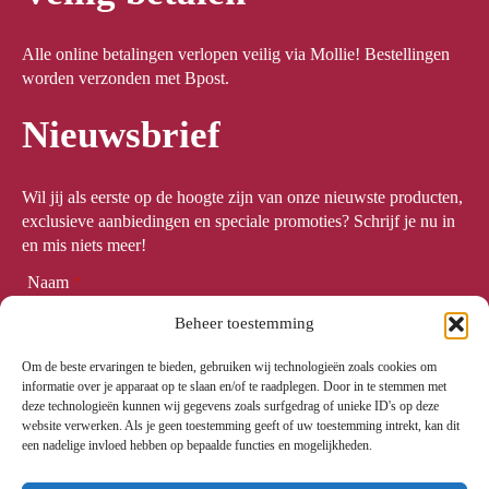
Alle online betalingen verlopen veilig via Mollie! Bestellingen
worden verzonden met Bpost.
Nieuwsbrief
Wil jij als eerste op de hoogte zijn van onze nieuwste producten,
exclusieve aanbiedingen en speciale promoties? Schrijf je nu in
en mis niets meer!
Naam
*
Beheer toestemming
Om de beste ervaringen te bieden, gebruiken wij technologieën zoals cookies om
Email
*
informatie over je apparaat op te slaan en/of te raadplegen. Door in te stemmen met
deze technologieën kunnen wij gegevens zoals surfgedrag of unieke ID's op deze
website verwerken. Als je geen toestemming geeft of uw toestemming intrekt, kan dit
een nadelige invloed hebben op bepaalde functies en mogelijkheden.
Meld me aan