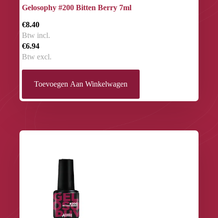
Gelosophy #200 Bitten Berry 7ml
€8.40
Btw incl.
€6.94
Btw excl.
Toevoegen Aan Winkelwagen