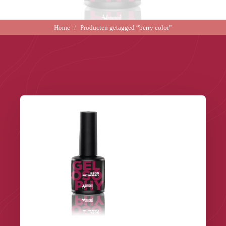
Home
Producten getagged “berry color”