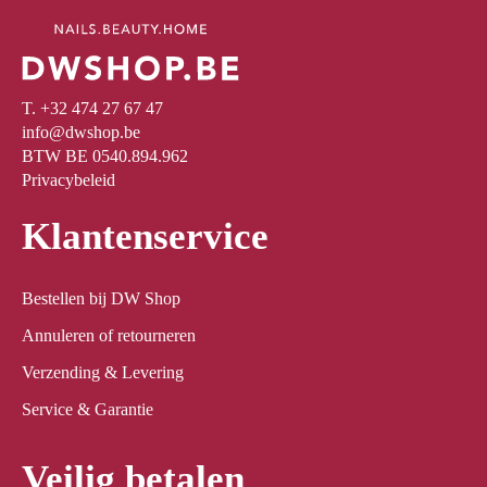
T. +32 474 27 67 47
info@dwshop.be
BTW BE 0540.894.962
Privacybeleid
Klantenservice
Bestellen bij DW Shop
Annuleren of retourneren
Verzending & Levering
Service & Garantie
Veilig betalen