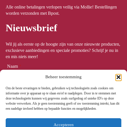
Alle online betalingen verlopen veilig via Mollie! Bestellingen
worden verzonden met Bpost.
Nieuwsbrief
Wil jij als eerste op de hoogte zijn van onze nieuwste producten,
exclusieve aanbiedingen en speciale promoties? Schrijf je nu in
en mis niets meer!
Naam
*
Beheer toestemming
Om de beste ervaringen te bieden, gebruiken wij technologieën zoals cookies om
Email
*
informatie over je apparaat op te slaan en/of te raadplegen. Door in te stemmen met
deze technologieën kunnen wij gegevens zoals surfgedrag of unieke ID's op deze
website verwerken. Als je geen toestemming geeft of uw toestemming intrekt, kan dit
een nadelige invloed hebben op bepaalde functies en mogelijkheden.
Meld me aan
Accepteren