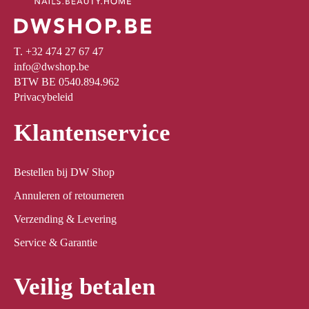
T. +32 474 27 67 47
info@dwshop.be
BTW BE 0540.894.962
Privacybeleid
Klantenservice
Bestellen bij DW Shop
Annuleren of retourneren
Verzending & Levering
Service & Garantie
Veilig betalen