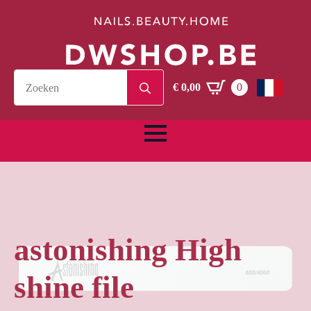
Search
€
0,00
0
for:
astonishing High
shine file