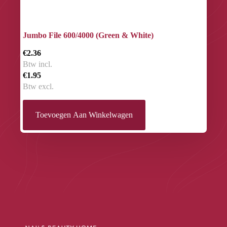
Jumbo File 600/4000 (Green & White)
€2.36
Btw incl.
€1.95
Btw excl.
Toevoegen Aan Winkelwagen