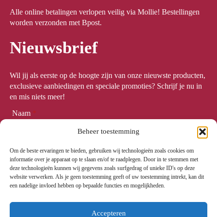
Alle online betalingen verlopen veilig via Mollie! Bestellingen
worden verzonden met Bpost.
Nieuwsbrief
Wil jij als eerste op de hoogte zijn van onze nieuwste producten,
exclusieve aanbiedingen en speciale promoties? Schrijf je nu in
en mis niets meer!
Naam
*
Beheer toestemming
Om de beste ervaringen te bieden, gebruiken wij technologieën zoals cookies om
Email
*
informatie over je apparaat op te slaan en/of te raadplegen. Door in te stemmen met
deze technologieën kunnen wij gegevens zoals surfgedrag of unieke ID's op deze
website verwerken. Als je geen toestemming geeft of uw toestemming intrekt, kan dit
een nadelige invloed hebben op bepaalde functies en mogelijkheden.
Meld me aan
Accepteren