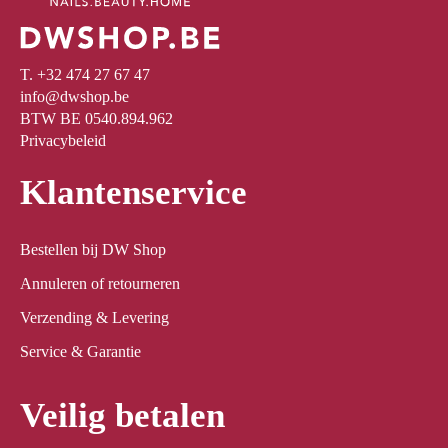
T. +32 474 27 67 47
info@dwshop.be
BTW BE 0540.894.962
Privacybeleid
Klantenservice
Bestellen bij DW Shop
Annuleren of retourneren
Verzending & Levering
Service & Garantie
Veilig betalen