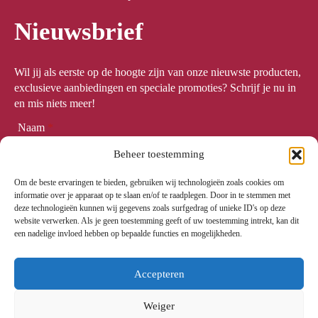
Nieuwsbrief
Wil jij als eerste op de hoogte zijn van onze nieuwste producten,
exclusieve aanbiedingen en speciale promoties? Schrijf je nu in
en mis niets meer!
Naam
*
Beheer toestemming
Om de beste ervaringen te bieden, gebruiken wij technologieën zoals cookies om
Email
*
informatie over je apparaat op te slaan en/of te raadplegen. Door in te stemmen met
deze technologieën kunnen wij gegevens zoals surfgedrag of unieke ID's op deze
website verwerken. Als je geen toestemming geeft of uw toestemming intrekt, kan dit
een nadelige invloed hebben op bepaalde functies en mogelijkheden.
Meld me aan
Accepteren
Weiger