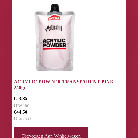
ACRYLIC POWDER TRANSPARENT PINK
250gr
€53.85
Btw incl.
€44.50
Btw excl.
Toevoegen Aan Winkelwagen