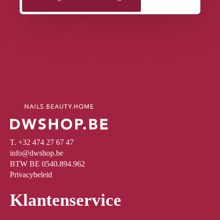
T. +32 474 27 67 47
info@dwshop.be
BTW BE 0540.894.962
Privacybeleid
Klantenservice