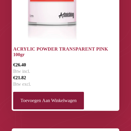
ACRYLIC POWDER TRANSPARENT PINK
100gr
€26.40
Btw incl.
€21.82
Btw excl.
Toevoegen Aan Winkelwagen