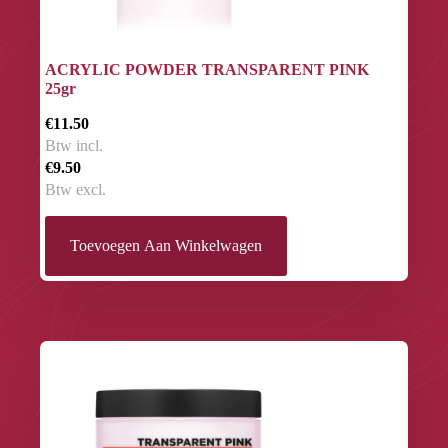
ACRYLIC POWDER TRANSPARENT PINK
25gr
€11.50
Btw incl.
€9.50
Btw excl.
Toevoegen Aan Winkelwagen