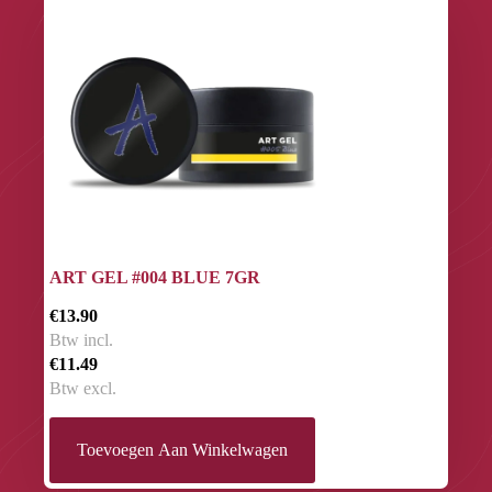
ART GEL #004 BLUE 7GR
€13.90
Btw incl.
€11.49
Btw excl.
Toevoegen Aan Winkelwagen