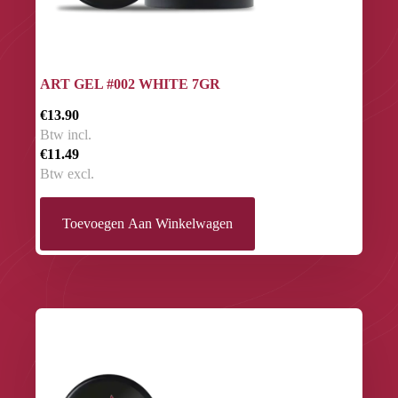
ART GEL #002 WHITE 7GR
€13.90
Btw incl.
€11.49
Btw excl.
Toevoegen Aan Winkelwagen