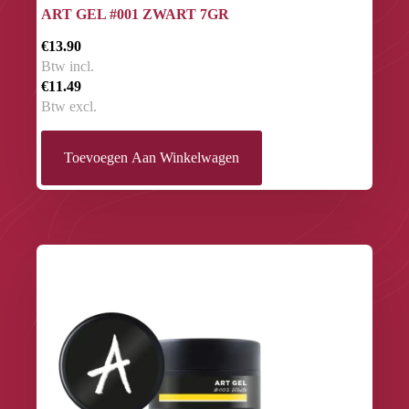
ART GEL #001 ZWART 7GR
€13.90
Btw incl.
€11.49
Btw excl.
Toevoegen Aan Winkelwagen