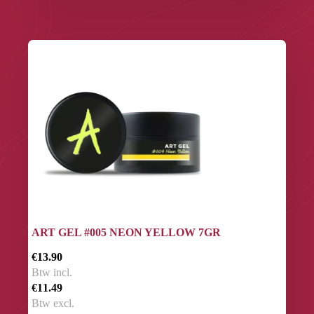
ART GEL #005 NEON YELLOW 7GR
€13.90
Btw incl.
€11.49
Btw excl.