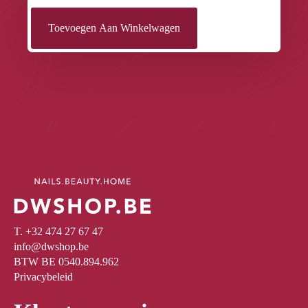
Toevoegen Aan Winkelwagen
T. +32 474 27 67 47
info@dwshop.be
BTW BE 0540.894.962
Privacybeleid