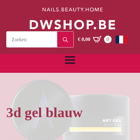
Search
€
0,00
0
for:
3d gel blauw