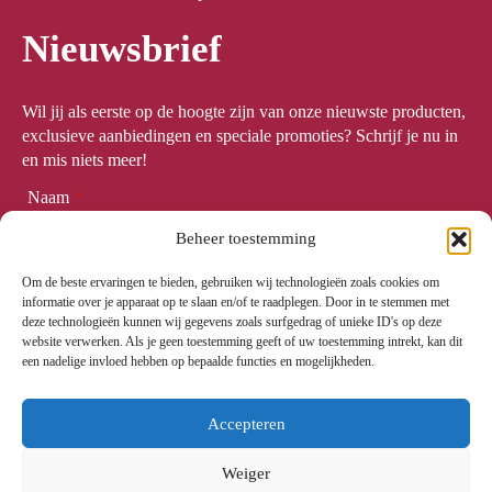
Nieuwsbrief
Wil jij als eerste op de hoogte zijn van onze nieuwste producten,
exclusieve aanbiedingen en speciale promoties? Schrijf je nu in
en mis niets meer!
Naam
*
Beheer toestemming
Om de beste ervaringen te bieden, gebruiken wij technologieën zoals cookies om
Email
*
informatie over je apparaat op te slaan en/of te raadplegen. Door in te stemmen met
deze technologieën kunnen wij gegevens zoals surfgedrag of unieke ID's op deze
website verwerken. Als je geen toestemming geeft of uw toestemming intrekt, kan dit
een nadelige invloed hebben op bepaalde functies en mogelijkheden.
Meld me aan
Accepteren
Weiger