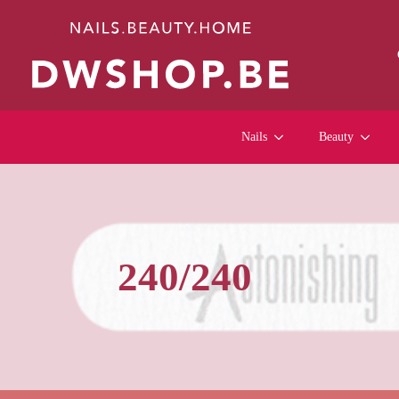
Nails
Beauty
240/240