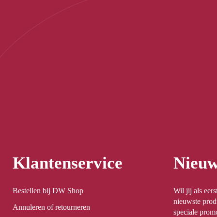
Klantenservice
Nieuw
Bestellen bij DW Shop
Wil jij als ee
nieuwste prod
Annuleren of retourneren
speciale promo